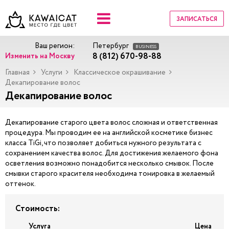
ЗАПИСАТЬСЯ
Ваш регион:
Петербург
BUSINESS
8 (812) 670-98-88
Изменить на Москву
Главная
Услуги
Классическое окрашивание
Декапирование волос
Декапирование волос
Декапирование старого цвета волос сложная и ответственная
процедура. Мы проводим ее на английской косметике бизнес
класса TiGi, что позволяет добиться нужного результата с
сохранением качества волос. Для достижения желаемого фона
осветления возможно понадобится несколько смывок. После
смывки старого красителя необходима тонировка в желаемый
оттенок.
Стоимость:
Услуга
Цена