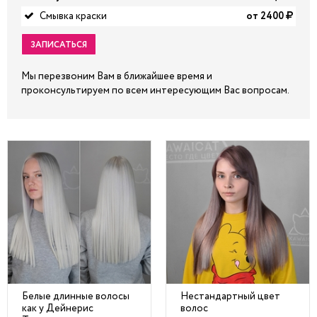
Смывка краски
от 2400
ЗАПИСАТЬСЯ
Мы перезвоним Вам в ближайшее время и
проконсультируем по всем интересующим Вас вопросам.
Белые длинные волосы
Нестандартный цвет
как у Дейнерис
волос