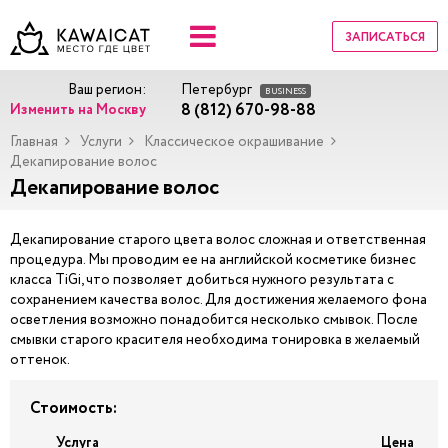
ЗАПИСАТЬСЯ
Ваш регион:
Петербург
BUSINESS
8 (812) 670-98-88
Изменить на Москву
Главная
Услуги
Классическое окрашивание
Декапирование волос
Декапирование волос
Декапирование старого цвета волос сложная и ответственная
процедура. Мы проводим ее на английской косметике бизнес
класса TiGi, что позволяет добиться нужного результата с
сохранением качества волос. Для достижения желаемого фона
осветления возможно понадобится несколько смывок. После
смывки старого красителя необходима тонировка в желаемый
оттенок.
Стоимость:
Услуга
Цена