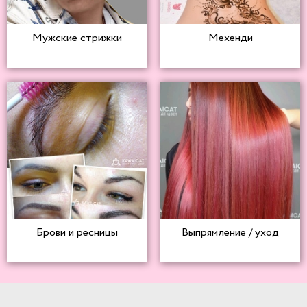
Мужские стрижки
Мехенди
Брови и ресницы
Выпрямление / уход