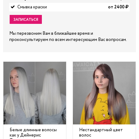
Смывка краски
от 2400
ЗАПИСАТЬСЯ
Мы перезвоним Вам в ближайшее время и
проконсультируем по всем интересующим Вас вопросам.
Белые длинные волосы
Нестандартный цвет
как у Дейнерис
волос