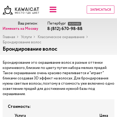
ЗАПИСАТЬСЯ
Ваш регион:
Петербург
BUSINESS
8 (812) 670-98-88
Изменить на Москву
Главная
Услуги
Классическое окрашивание
Брондирование волос
Брондирование волос
Брондирование это окрашивание волос в разные оттенки
коричневого, близкие по цвету путем набора мелких прядей.
Такое окрашивание очень красиво переливается и "играет"
бликами создавая 3D эффект на волосах. Для брондирования
нужны светлые волосы, поэтому в стоимость уже включено одно
осветление прядей для достижения нужной базы под
окрашивание.
Стоимость:
Услуга
Цена