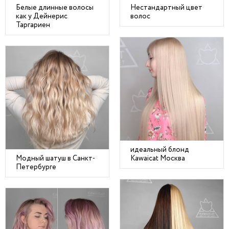
Белые длинные волосы
Нестандартный цвет
как у Дейнерис
волос
Таргариен
идеальный блонд
Модный шатуш в Санкт-
Kawaicat Москва
Петербурге