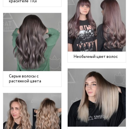
красителе TiGi
Необычный цвет волос
Серые волосы с
растяжкой цвета