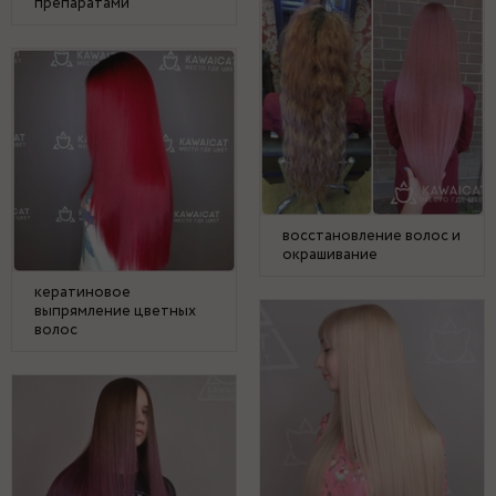
препаратами
восстановление волос и
окрашивание
кератиновое
выпрямление цветных
волос