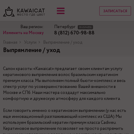
ЗАПИСАТЬСЯ
Ваш регион:
Петербург
BUSINESS
8 (812) 670-98-88
Изменить на Москву
Главная
Услуги
Выпрямление / уход
Выпрямление / уход
Салон красоты «Kawaicat» предлагает своим клиентам услугу
кератинового выпрямления волос бразильским кератином
премиум класса. Мы выполняем полный бьюти-комплекс и весь
спектр услуг по усовершенствованию Вашей внешности в
Москве и СПб. Наши мастера создадут максимально
комфортную и дружескую атмосферу для каждого клиента.
Если говорить именно о кератиновом выпрямлении (у нас есть
еще инновационный разглаживающий комплекс из США) Мы
используем бразильский кератин премиум класса Cadiveu.
Кератиновое выпрямление позволяет не просто распрямить