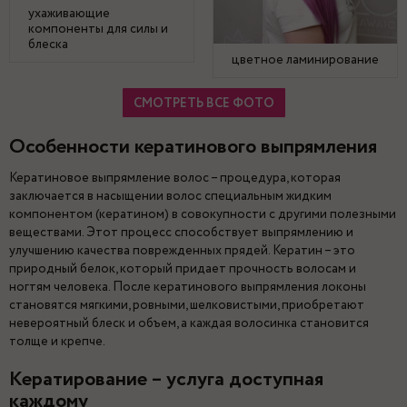
ухаживающие
компоненты для силы и
блеска
цветное ламинирование
СМОТРЕТЬ ВСЕ ФОТО
Особенности кератинового выпрямления
Кератиновое выпрямление волос – процедура, которая
заключается в насыщении волос специальным жидким
компонентом (кератином) в совокупности с другими полезными
веществами. Этот процесс способствует выпрямлению и
улучшению качества поврежденных прядей. Кератин – это
природный белок, который придает прочность волосам и
ногтям человека. После кератинового выпрямления локоны
становятся мягкими, ровными, шелковистыми, приобретают
невероятный блеск и объем, а каждая волосинка становится
толще и крепче.
Кератирование – услуга доступная
каждому