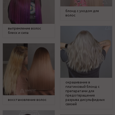
блонд с уходом для
волос
выпрямление волос
блеск и сила
окрашивание в
платиновый блонд с
препаратами для
предотвращения
восстановление волос
разрыва дисульфидных
связей