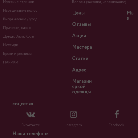
Мужские стрижки
Волосы (заколки, наращивание)
Наращивание волос
Цены
Мы
в
Выпрямление / уход
Отзывы
Прически, визаж
Акции
Дреды, Зизи, Косы
Мехенди
Мастера
Брови и ресницы
Статьи
ПАРИКИ
Адрес
Магазин
яркой
одежды
соцсетях
Вконтакте
Instagram
Facebook
Наши телефоны