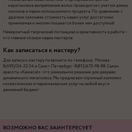
кератиновое выпрямление волос проводится с учетом длины
локонов и марки используемого продукта. По сравнению с
другими салонами, стоимость наших услуг достаточно
приемлемая и многим покажется более чем доступной.
Невероятный творческий потенциал и креативность в работе –
это главные козыри наших мастеров.
Как записаться к мастеру?
Для записи к мастеру позвоните по телефону: Москва -
8(495)134-22-54 и Санкт-Петербург - 8(812)670-98-88. Салон
красоты «Kawaicat» - это уникальное решение для девушек
динамичного мегаполиса. Мы предлагаем огромный комплекс
косметических и парикмахерских услуг на любой вкус и
денежный бюджет.
ВОЗМОЖНО ВАС ЗАИНТЕРЕСУЕТ