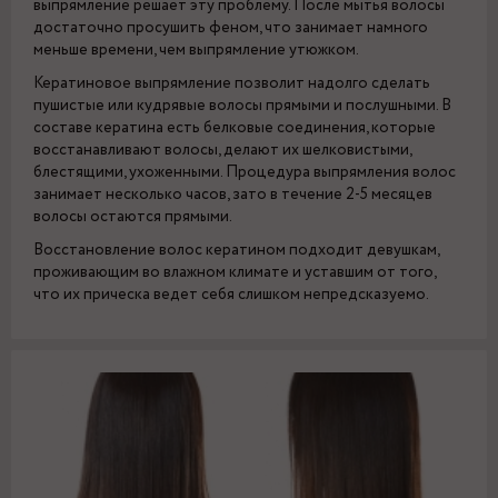
выпрямление решает эту проблему. После мытья волосы
достаточно просушить феном, что занимает намного
меньше времени, чем выпрямление утюжком.
Кератиновое выпрямление позволит надолго сделать
пушистые или кудрявые волосы прямыми и послушными. В
составе кератина есть белковые соединения, которые
восстанавливают волосы, делают их шелковистыми,
блестящими, ухоженными. Процедура выпрямления волос
занимает несколько часов, зато в течение 2-5 месяцев
волосы остаются прямыми.
Восстановление волос кератином подходит девушкам,
проживающим во влажном климате и уставшим от того,
что их прическа ведет себя слишком непредсказуемо.