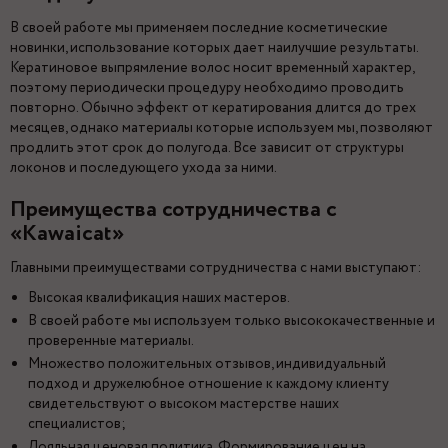
В своей работе мы применяем последние косметические
новинки, использование которых дает наилучшие результаты.
Кератиновое выпрямление волос носит временный характер,
поэтому периодически процедуру необходимо проводить
повторно. Обычно эффект от кератирования длится до трех
месяцев, однако материалы которые используем мы, позволяют
продлить этот срок до полугода. Все зависит от структуры
локонов и последующего ухода за ними.
Преимущества сотрудничества с
«Kawaicat»
Главными преимуществами сотрудничества с нами выступают:
Высокая квалификация наших мастеров.
В своей работе мы используем только высококачественные и
проверенные материалы.
Множество положительных отзывов, индивидуальный
подход и дружелюбное отношение к каждому клиенту
свидетельствуют о высоком мастерстве наших
специалистов;
Лояльная ценовая политика. Формирование цен на