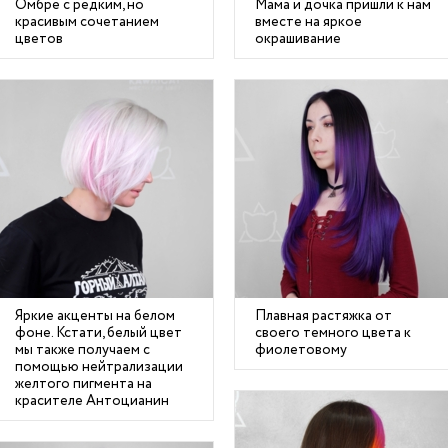
Омбре с редким, но
Мама и дочка пришли к нам
красивым сочетанием
вместе на яркое
цветов
окрашивание
Яркие акценты на белом
Плавная растяжка от
фоне. Кстати, белый цвет
своего темного цвета к
мы также получаем с
фиолетовому
помощью нейтрализации
желтого пигмента на
красителе Антоцианин