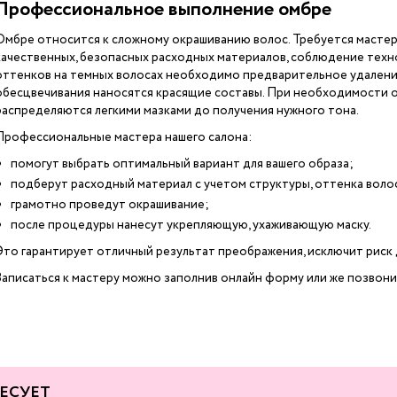
Профессиональное выполнение омбре
Омбре относится к сложному окрашиванию волос. Требуется мастер
качественных, безопасных расходных материалов, соблюдение техно
оттенков на темных волосах необходимо предварительное удалени
обесцвечивания наносятся красящие составы. При необходимости 
распределяются легкими мазками до получения нужного тона.
Профессиональные мастера нашего салона:
помогут выбрать оптимальный вариант для вашего образа;
подберут расходный материал с учетом структуры, оттенка воло
грамотно проведут окрашивание;
после процедуры нанесут укрепляющую, ухаживающую маску.
Это гарантирует отличный результат преображения, исключит риск 
Записаться к мастеру можно заполнив онлайн форму или же позвони
ЕСУЕТ