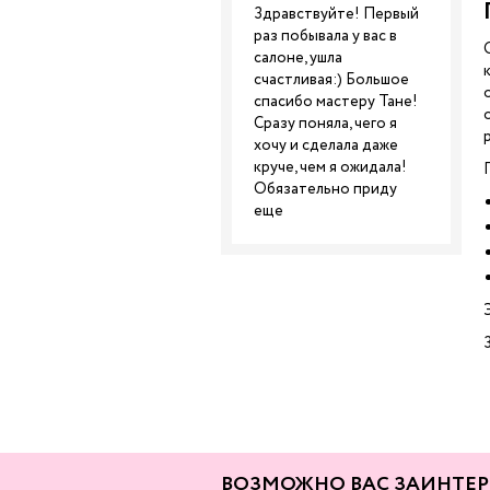
Здравствуйте! Первый
раз побывала у вас в
салоне, ушла
счастливая:) Большое
спасибо мастеру Тане!
Сразу поняла, чего я
хочу и сделала даже
круче, чем я ожидала!
Обязательно приду
еще
ВОЗМОЖНО ВАС ЗАИНТЕР