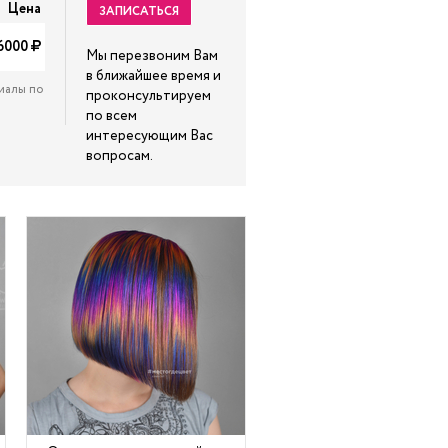
Цена
ЗАПИСАТЬСЯ
6000
Мы перезвоним Вам
в ближайшее время и
иалы по
проконсультируем
по всем
интересующим Вас
вопросам.