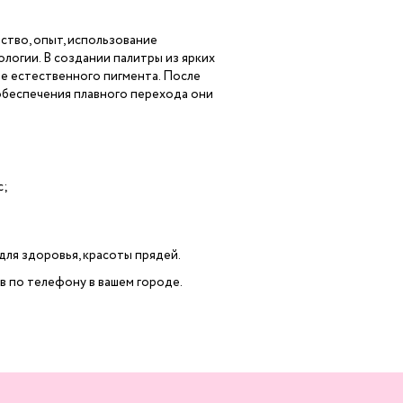
ство, опыт, использование
логии. В создании палитры из ярких
е естественного пигмента. После
обеспечения плавного перехода они
с;
для здоровья, красоты прядей.
в по телефону в вашем городе.