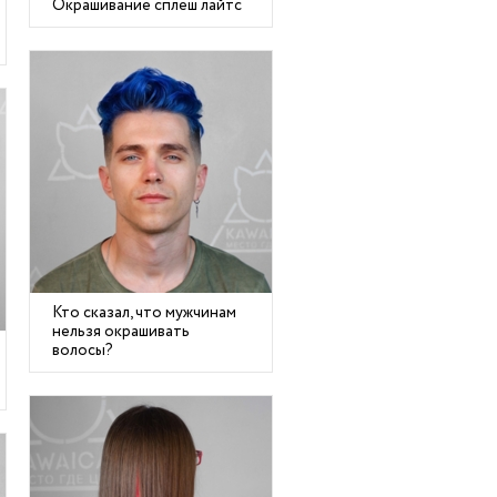
Окрашивание сплеш лайтс
Кто сказал, что мужчинам
нельзя окрашивать
волосы?