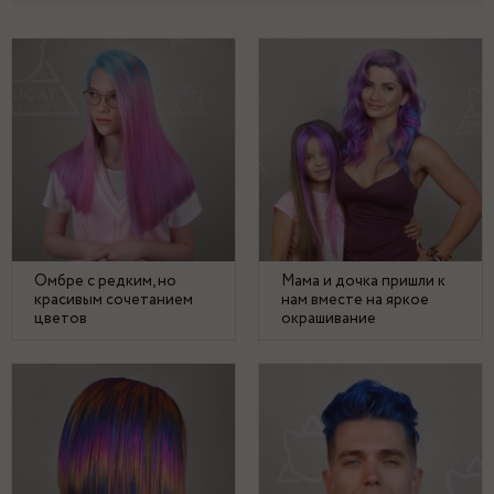
Омбре с редким, но
Мама и дочка пришли к
красивым сочетанием
нам вместе на яркое
цветов
окрашивание