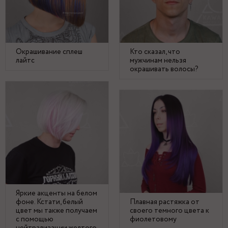
Окрашивание сплеш
Кто сказал, что
лайтс
мужчинам нельзя
окрашивать волосы?
Яркие акценты на белом
фоне. Кстати, белый
Плавная растяжка от
цвет мы также получаем
своего темного цвета к
с помощью
фиолетовому