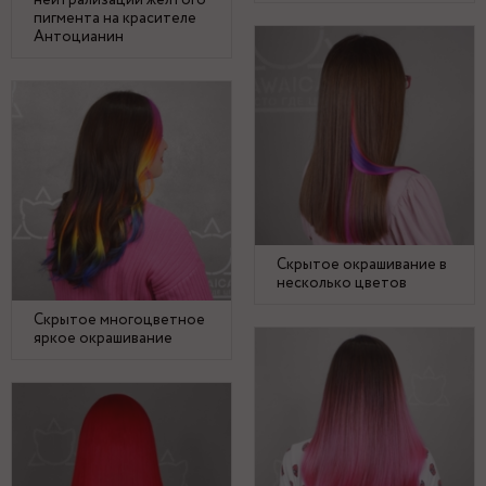
нейтрализации желтого
пигмента на красителе
Антоцианин
Скрытое окрашивание в
несколько цветов
Скрытое многоцветное
яркое окрашивание