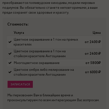
преображаются голливудские кинодивы, модели мировых
подиумов. Вы обязательно станете неповторимыми, а ваши
пряди сохранят свое здоровье и красоту.
Стоимость:
Услуга
Цена
Цветное окрашивание в 1 тон на прямых
от 2400
красителях
Цветное окрашивание в 1 тон на
от 2400
стойком красителе Антоцианин
Многоцветное окрашивание
от 5800
Цветное омбре либо мелирование на
от 6000
стойком красителе Антоцианин
ЗАПИСАТЬСЯ
Мы перезвоним Вам в ближайшее время и
проконсультируем по всем интересующим Вас вопросам.