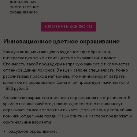
дополненная
многоцветным
окрашиванием
СМОТРЕТЬ ВСЕ ФОТО
Инновационное цветное окрашивание
Каждую леди, мечтающую о чудесном преображении,
интересует, сколько стоит цветное окрашивание волос.
Стоимость такой процедуры напрямую зависит от количества
оттенков, длины локонов. В нашем салоне специалисты точно
рассчитывают расход материала, что минимизирует затраты
клиентов на окрашивание. Цена этой процедуры начинается от
1 800 рублей.
Количество вариантов цветного окрашивания не ограничено. В
яркие оттенки голубого, зеленого, розового оттенка могут
окрашиваться все волосы или их часть, только зона у корней или
кончики, отдельные пряди. Наши опытные мастера предложат и
оригинальные варианты:
радужное окрашивание;