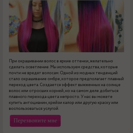
При окрашивании волос в яркие оттенки, желательно
сделать осветление. Мы используем средства, которые
почти не вредят волосам. Одной из модных тенденций
стало окрашивание омбре, которое предполагает плавный
переход цвета. Создается эффект выжженных на солнце
волос или отросших корней, но на самом деле добиться
плавного перехода цвета непросто. У нас вы можете
купить антоцианин, крейзи калор или другую краску или
воспользоваться услугой.