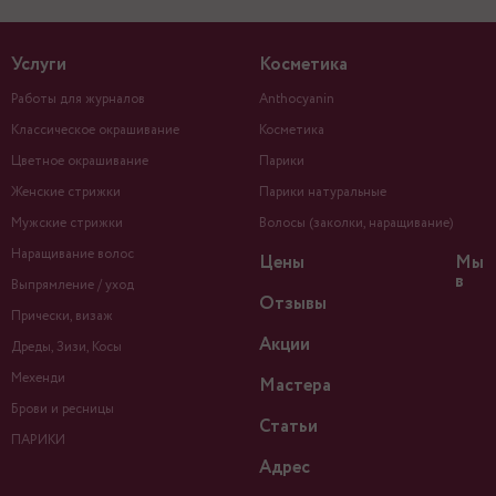
Услуги
Косметика
Работы для журналов
Anthocyanin
Классическое окрашивание
Косметика
Цветное окрашивание
Парики
Женские стрижки
Парики натуральные
Мужские стрижки
Волосы (заколки, наращивание)
Наращивание волос
Цены
Мы
в
Выпрямление / уход
Отзывы
Прически, визаж
Акции
Дреды, Зизи, Косы
Мехенди
Мастера
Брови и ресницы
Статьи
ПАРИКИ
Адрес