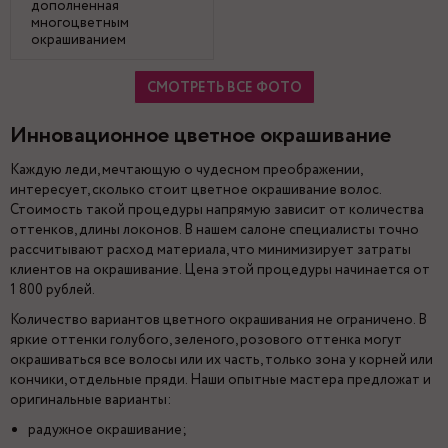
дополненная
многоцветным
окрашиванием
СМОТРЕТЬ ВСЕ ФОТО
Инновационное цветное окрашивание
Каждую леди, мечтающую о чудесном преображении,
интересует, сколько стоит цветное окрашивание волос.
Стоимость такой процедуры напрямую зависит от количества
оттенков, длины локонов. В нашем салоне специалисты точно
рассчитывают расход материала, что минимизирует затраты
клиентов на окрашивание. Цена этой процедуры начинается от
1 800 рублей.
Количество вариантов цветного окрашивания не ограничено. В
яркие оттенки голубого, зеленого, розового оттенка могут
окрашиваться все волосы или их часть, только зона у корней или
кончики, отдельные пряди. Наши опытные мастера предложат и
оригинальные варианты:
радужное окрашивание;