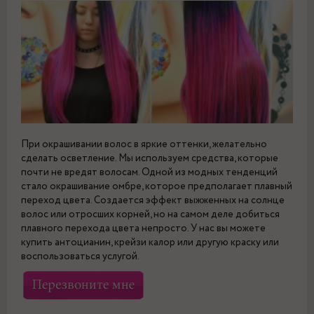
При окрашивании волос в яркие оттенки, желательно
сделать осветление. Мы используем средства, которые
почти не вредят волосам. Одной из модных тенденций
стало окрашивание омбре, которое предполагает плавный
переход цвета. Создается эффект выжженных на солнце
волос или отросших корней, но на самом деле добиться
плавного перехода цвета непросто. У нас вы можете
купить антоцианин, крейзи калор или другую краску или
воспользоваться услугой.