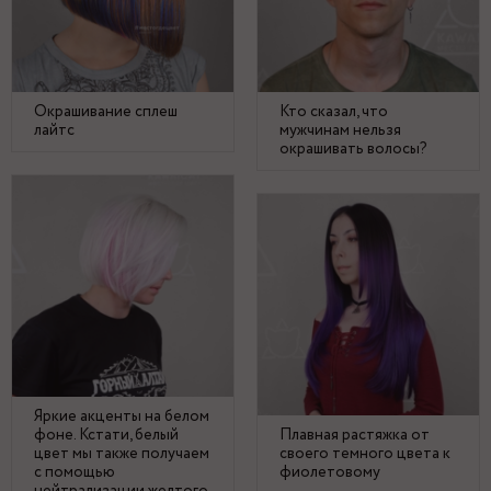
Окрашивание сплеш
Кто сказал, что
лайтс
мужчинам нельзя
окрашивать волосы?
Яркие акценты на белом
фоне. Кстати, белый
Плавная растяжка от
цвет мы также получаем
своего темного цвета к
с помощью
фиолетовому