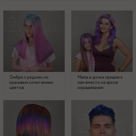
Омбре с редким, но
Мама и дочка пришли к
красивым сочетанием
нам вместе на яркое
цветов
окрашивание