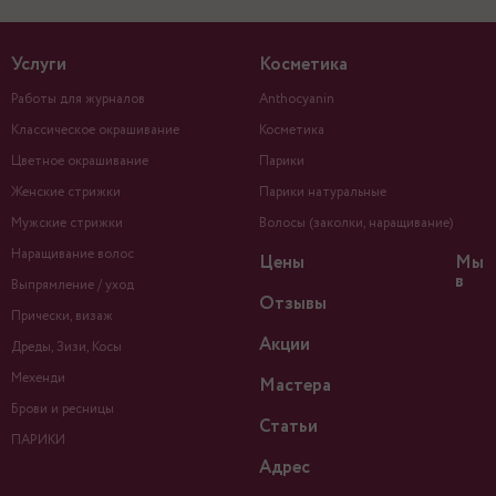
Услуги
Косметика
Работы для журналов
Anthocyanin
Классическое окрашивание
Косметика
Цветное окрашивание
Парики
Женские стрижки
Парики натуральные
Мужские стрижки
Волосы (заколки, наращивание)
Наращивание волос
Цены
Мы
в
Выпрямление / уход
Отзывы
Прически, визаж
Акции
Дреды, Зизи, Косы
Мехенди
Мастера
Брови и ресницы
Статьи
ПАРИКИ
Адрес