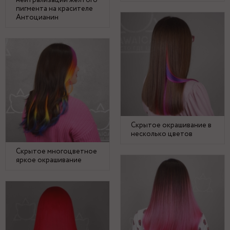
нейтрализации желтого
пигмента на красителе
Антоцианин
Скрытое окрашивание в
несколько цветов
Скрытое многоцветное
яркое окрашивание