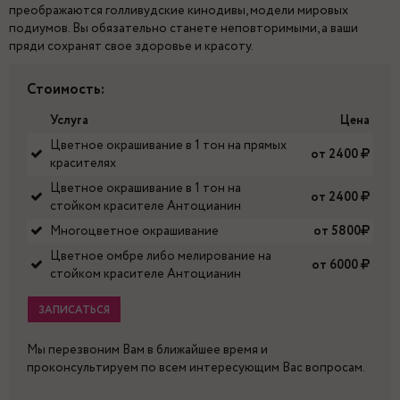
преображаются голливудские кинодивы, модели мировых
подиумов. Вы обязательно станете неповторимыми, а ваши
пряди сохранят свое здоровье и красоту.
Стоимость:
Услуга
Цена
Цветное окрашивание в 1 тон на прямых
от 2400
красителях
Цветное окрашивание в 1 тон на
от 2400
стойком красителе Антоцианин
Многоцветное окрашивание
от 5800
Цветное омбре либо мелирование на
от 6000
стойком красителе Антоцианин
ЗАПИСАТЬСЯ
Мы перезвоним Вам в ближайшее время и
проконсультируем по всем интересующим Вас вопросам.