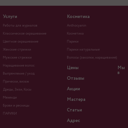
Услуги
Косметика
Работы для журналов
Anthocyanin
Классическое окрашивание
Косметика
Цветное окрашивание
Парики
Женские стрижки
Парики натуральные
Мужские стрижки
Волосы (заколки, наращивание)
Наращивание волос
Цены
Мы
в
Выпрямление / уход
Отзывы
Прически, визаж
Акции
Дреды, Зизи, Косы
Мехенди
Мастера
Брови и ресницы
Статьи
ПАРИКИ
Адрес