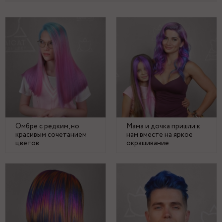
Омбре с редким, но
Мама и дочка пришли к
красивым сочетанием
нам вместе на яркое
цветов
окрашивание