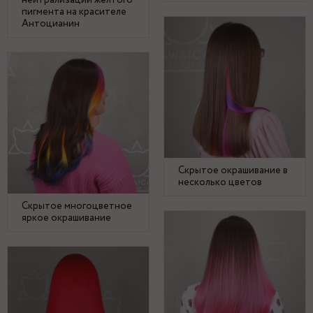
нейтрализации желтого
пигмента на красителе
Антоцианин
Скрытое окрашивание в
несколько цветов
Скрытое многоцветное
яркое окрашивание