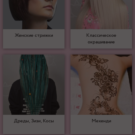
Женские стрижки
Классическое
окрашивание
Дреды, Зизи, Косы
Мехенди