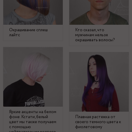
Окрашивание сплеш
Кто сказал, что
лайтс
мужчинам нельзя
окрашивать волосы?
Яркие акценты на белом
фоне. Кстати, белый
Плавная растяжка от
цвет мы также получаем
своего темного цвета к
с помощью
фиолетовому