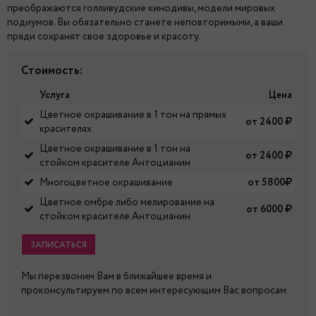
преображаются голливудские кинодивы, модели мировых
подиумов. Вы обязательно станете неповторимыми, а ваши
пряди сохранят свое здоровье и красоту.
Стоимость:
Услуга
Цена
Цветное окрашивание в 1 тон на прямых
от 2400
красителях
Цветное окрашивание в 1 тон на
от 2400
стойком красителе Антоцианин
Многоцветное окрашивание
от 5800
Цветное омбре либо мелирование на
от 6000
стойком красителе Антоцианин
ЗАПИСАТЬСЯ
Мы перезвоним Вам в ближайшее время и
проконсультируем по всем интересующим Вас вопросам.