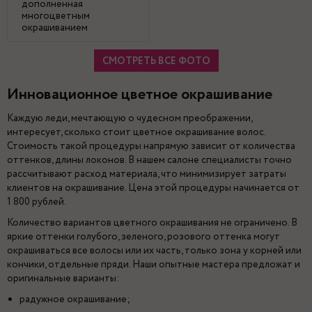
дополненная
многоцветным
окрашиванием
СМОТРЕТЬ ВСЕ ФОТО
Инновационное цветное окрашивание
Каждую леди, мечтающую о чудесном преображении,
интересует, сколько стоит цветное окрашивание волос.
Стоимость такой процедуры напрямую зависит от количества
оттенков, длины локонов. В нашем салоне специалисты точно
рассчитывают расход материала, что минимизирует затраты
клиентов на окрашивание. Цена этой процедуры начинается от
1 800 рублей.
Количество вариантов цветного окрашивания не ограничено. В
яркие оттенки голубого, зеленого, розового оттенка могут
окрашиваться все волосы или их часть, только зона у корней или
кончики, отдельные пряди. Наши опытные мастера предложат и
оригинальные варианты:
радужное окрашивание;