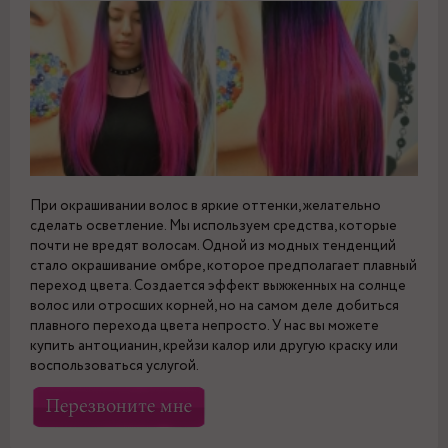
При окрашивании волос в яркие оттенки, желательно
сделать осветление. Мы используем средства, которые
почти не вредят волосам. Одной из модных тенденций
стало окрашивание омбре, которое предполагает плавный
переход цвета. Создается эффект выжженных на солнце
волос или отросших корней, но на самом деле добиться
плавного перехода цвета непросто. У нас вы можете
купить антоцианин, крейзи калор или другую краску или
воспользоваться услугой.