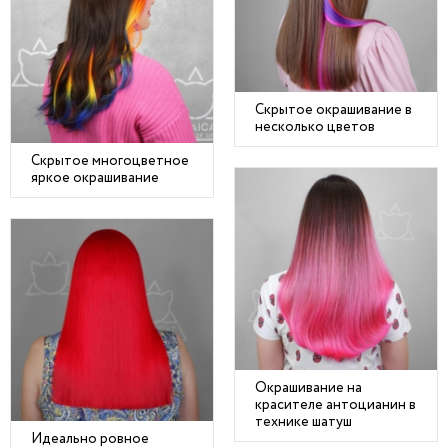
Скрытое окрашивание в
несколько цветов
Скрытое многоцветное
яркое окрашивание
Окрашивание на
красителе антоцианин в
технике шатуш
Идеально ровное