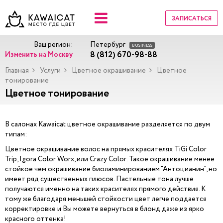
ЗАПИСАТЬСЯ
Ваш регион:
Петербург
BUSINESS
8 (812) 670-98-88
Изменить на Москву
Главная
Услуги
Цветное окрашивание
Цветное
тонирование
Цветное тонирование
В салонах Kawaicat цветное окрашивание разделяется по двум
типам:
Цветное окрашивание волос на прямых красителях TiGi Color
Trip, Igora Color Worx, или Crazy Color. Такое окрашивание менее
стойкое чем окрашивание биоламинированием "Антоцианин", но
имеет ряд существенных плюсов. Пастельные тона лучше
получаются именно на таких красителях прямого действия. К
тому же благодаря меньшей стойкости цвет легче поддается
корректировке и Вы можете вернуться в блонд даже из ярко
красного оттенка!