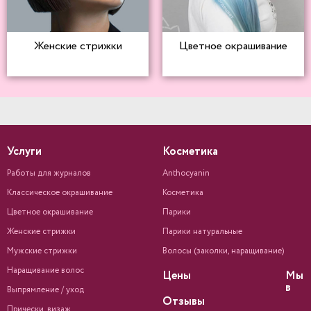
Женские стрижки
Цветное окрашивание
Услуги
Косметика
Работы для журналов
Anthocyanin
Классическое окрашивание
Косметика
Цветное окрашивание
Парики
Женские стрижки
Парики натуральные
Мужские стрижки
Волосы (заколки, наращивание)
Наращивание волос
Цены
Мы
в
Выпрямление / уход
Отзывы
Прически, визаж