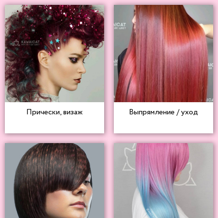
Прически, визаж
Выпрямление / уход