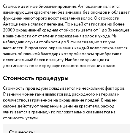
Стойкое цветное биоламинирование. Антоцианин является
ламинирующим красителем без аммиака, без оксидов и обладает
функцией некоторого восстановления волос. О стойкости
Антоцианина слагают легенды. По нашей статистике из более
20000 окрашиваний средняя стойкость цвета от 1 до 3х месяцев
в зависимости от степени повреждения волос и ухода. Мы
наблюдали случаи стойкости до 9-ти месяцев, но это уже
частности. В процессе окрашивания каждый волос покрывается
защитной пленкой благодаря которой волосы приобретают
ослепительный блеск и защиту. Наиболее яркие цвета
достигаются после предварительного осветления волос.
Стоимость процедуры
Стоимость процедуры складывается из нескольких факторов.
Главными моментами являются вид расходного материала и
количество, затраченное на окрашивание прядей. В нашем
салоне действуют умеренные цены на красители, расход
учитывается в граммах, что положительно сказывается на
стоимости услуги.
Стоимость: