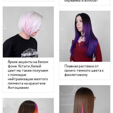
окрашивать волосы?
Яркие акценты на белом
фоне. Кстати, белый
Плавная растяжка от
цвет мы также получаем
своего темного цвета к
с помощью
фиолетовому
нейтрализации желтого
пигмента на красителе
Антоцианин