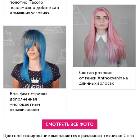
полотно. Такого
невозможно добиться в
домашних условиях
Светло розовые
оттенки Anthocyanin на
длинных волосах
Вольфкат стрижка
дополненная
многоцветным
окрашиванием
СМОТРЕТЬ ВСЕ ФОТО
Цветное тонирование выполняется в различных техниках. С его