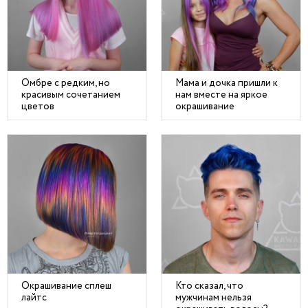
Омбре с редким, но
Мама и дочка пришли к
красивым сочетанием
нам вместе на яркое
цветов
окрашивание
Окрашивание сплеш
Кто сказал, что
лайтс
мужчинам нельзя