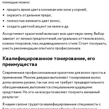
помощью можно:
придать яркие цвета кончикам или зоне у корней;
окрасить отдельные пряди;
полностью изменить цвет волос;
создать цветной акцент на челке и др.
Ассортимент красителей включает всю цветовую гамму. Выбор
зависит от личных предпочтений, натуральных оттенков волос,
кожных покровов, глаз, индивидуального стиля. Стоит послушать,
учесть рекомендации опытного профессионала.
Квалифицированное тонирование, его
преимущества
Современные профессиональные красители для волос просты в
применении. Многие девушки выполняют тонирование волос
дома своими руками, так как оно не требует предварительного
обесцвечивания, выполняется специальными щадящими
средствами. Но это не всегда позволяет получить желаемый
результат.
В нашем салоне трудятся квалифицированные специалисты с