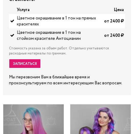
Услуга
Цена
Цветное окрашивание в 1 тон на прямых
от 2400
красителях
Цветное окрашивание в 1 тон на
от 2400
стойком красителе Антоцианин
Стоимость указана за объем работ. Отдельно учитываются
расходные материалы по граммам.
ЗАПИСАТЬСЯ
Мы перезвоним Вам в ближайшее время и
проконсультируем по всем интересующим Вас вопросам.