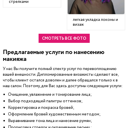
стрелками
легкая укладка локоны и
визаж
СМОТРЕТЬ ВСЕ ФОТО
Предлагаемые услуги по нанесению
макияжа
У нас Вы получите полный спектр услуг по перевоплощению
вашей внешности. Дипломированные визажисты сделают все,
чтобы клиент остался доволен и далее обращался только к в
наш салон. Поэтому, для Вас здесь доступны следующие услуги:
Очищение, увлажнение и тонирование лица;
Выбор подходящей палитры оттенков;
Корректировка и покраска бровей;
Оформление бровей художественным методом;
Выравнивание тона лица и нанесение румян;
Прорисовка стрелок и окрашивание ресниц;