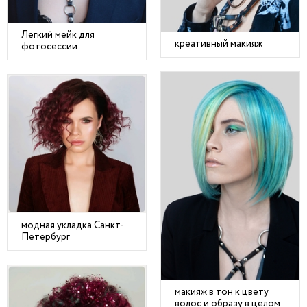
Легкий мейк для
креативный макияж
фотосессии
модная укладка Санкт-
Петербург
макияж в тон к цвету
волос и образу в целом