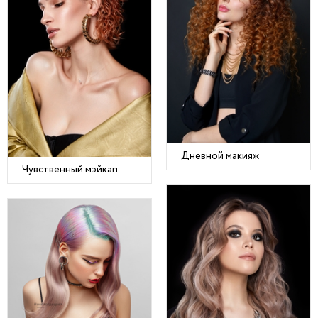
Дневной макияж
Чувственный мэйкап