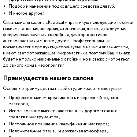
Подбор и нанесение подходящего средства для губ.
И многое другое!
Специалисты салона «Kawaicat» практикуют следующие техники
макияжа: дневная, вечерняя, сценическая, детская, подиумная,
феерическая, клубная, свадебная, для корпоративов,
антивозрастная и многие другие. Профессиональные
косметические продукты, используемые нашими визажистами,
имеют светоотражающие микрочастички, поэтому Ваш макияж
будет не только максимально стойким, но и свежо смотреться
до самого конца мероприятия.
Преимущества нашего салона
Основные преимущества нашей студии красоты выступают:
Профессионализм, креативность и серьезный подход
мастеров;
Использование высококачественных дорогостоящих
средств и инструментов;
Постоянное повышение квалификации мастеров;
Положительные отзывы и дружеская атмосфера;