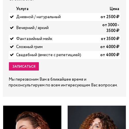
Услуга
Цена
Дневной / натуральный
от 2500
от 3000 -
Вечерний / яркий
3500
Фантазийный мейк
от 3500
Сложный грим
от 4000
Свадебный (вместе с репетицией)
от 4000
ЗАПИСАТЬСЯ
Мы перезвоним Вам в ближайшее время и
проконсультируем по всем интересующим Вас вопросам.