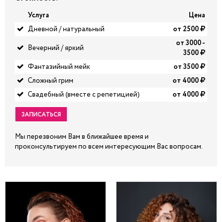
Услуга
Цена
Дневной / натуральный
от 2500
от 3000 -
Вечерний / яркий
3500
Фантазийный мейк
от 3500
Сложный грим
от 4000
Свадебный (вместе с репетицией)
от 4000
ЗАПИСАТЬСЯ
Мы перезвоним Вам в ближайшее время и
проконсультируем по всем интересующим Вас вопросам.