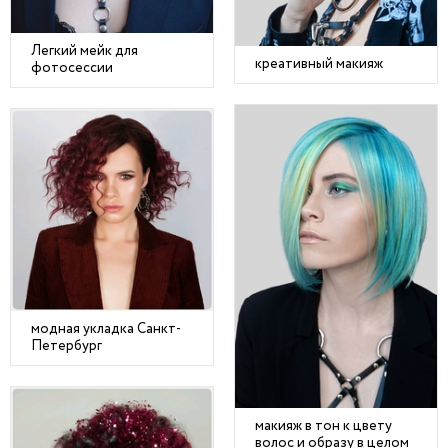
Легкий мейк для
креативный макияж
фотосессии
модная укладка Санкт-
Петербург
макияж в тон к цвету
волос и образу в целом