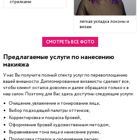
стрелками
легкая укладка локоны и
визаж
СМОТРЕТЬ ВСЕ ФОТО
Предлагаемые услуги по нанесению
макияжа
У нас Вы получите полный спектр услуг по перевоплощению
вашей внешности. Дипломированные визажисты сделают все,
чтобы клиент остался доволен и далее обращался только к в
наш салон. Поэтому, для Вас здесь доступны следующие услуги:
Очищение, увлажнение и тонирование лица;
Выбор подходящей палитры оттенков;
Корректировка и покраска бровей;
Оформление бровей художественным методом;
Выравнивание тона лица и нанесение румян;
Прорисовка стрелок и окрашивание ресниц;