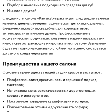
Подбор и нанесение подходящего средства для губ.
И многое другое!
Специалисты салона «Kawaicat» практикуют следующие техники
макияжа: дневная, вечерняя, сценическая, детская, подиумная,
феерическая, клубная, свадебная, для корпоративов,
антивозрастная и многие другие. Профессиональные
косметические продукты, используемые нашими визажистами,
имеют светоотражающие микрочастички, поэтому Ваш макияж
будет не только максимально стойким, но и свежо смотреться
до самого конца мероприятия.
Преимущества нашего салона
Основные преимущества нашей студии красоты выступают:
Профессионализм, креативность и серьезный подход
мастеров;
Использование высококачественных дорогостоящих
средств и инструментов;
Постоянное повышение квалификации мастеров;
Положительные отзывы и дружеская атмосфера;