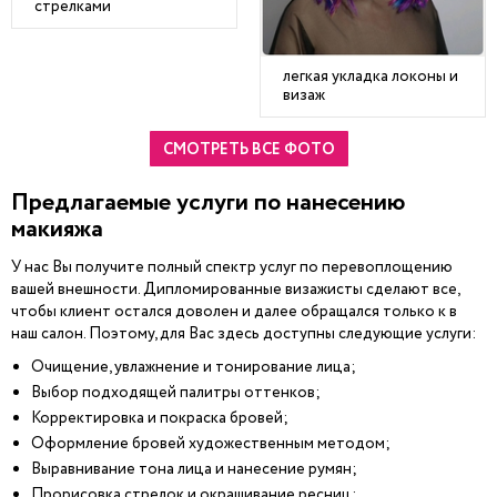
стрелками
легкая укладка локоны и
визаж
СМОТРЕТЬ ВСЕ ФОТО
Предлагаемые услуги по нанесению
макияжа
У нас Вы получите полный спектр услуг по перевоплощению
вашей внешности. Дипломированные визажисты сделают все,
чтобы клиент остался доволен и далее обращался только к в
наш салон. Поэтому, для Вас здесь доступны следующие услуги:
Очищение, увлажнение и тонирование лица;
Выбор подходящей палитры оттенков;
Корректировка и покраска бровей;
Оформление бровей художественным методом;
Выравнивание тона лица и нанесение румян;
Прорисовка стрелок и окрашивание ресниц;