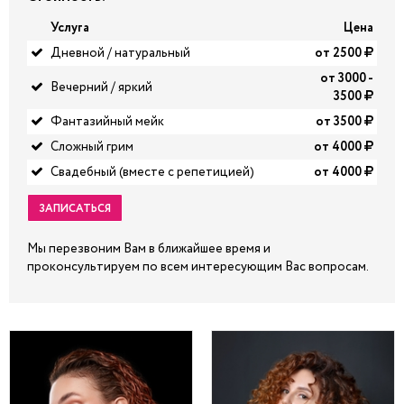
Услуга
Цена
Дневной / натуральный
от 2500
от 3000 -
Вечерний / яркий
3500
Фантазийный мейк
от 3500
Сложный грим
от 4000
Свадебный (вместе с репетицией)
от 4000
ЗАПИСАТЬСЯ
Мы перезвоним Вам в ближайшее время и
проконсультируем по всем интересующим Вас вопросам.