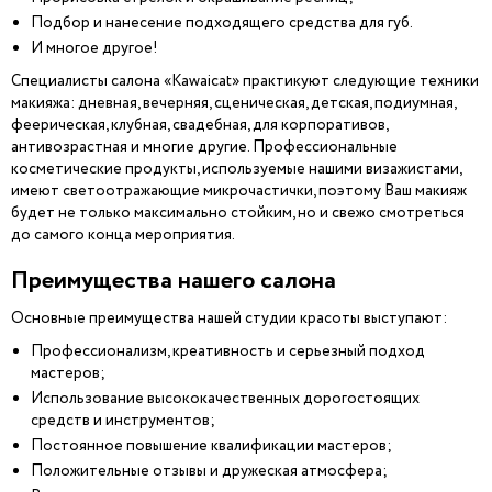
Подбор и нанесение подходящего средства для губ.
И многое другое!
Специалисты салона «Kawaicat» практикуют следующие техники
макияжа: дневная, вечерняя, сценическая, детская, подиумная,
феерическая, клубная, свадебная, для корпоративов,
антивозрастная и многие другие. Профессиональные
косметические продукты, используемые нашими визажистами,
имеют светоотражающие микрочастички, поэтому Ваш макияж
будет не только максимально стойким, но и свежо смотреться
до самого конца мероприятия.
Преимущества нашего салона
Основные преимущества нашей студии красоты выступают:
Профессионализм, креативность и серьезный подход
мастеров;
Использование высококачественных дорогостоящих
средств и инструментов;
Постоянное повышение квалификации мастеров;
Положительные отзывы и дружеская атмосфера;