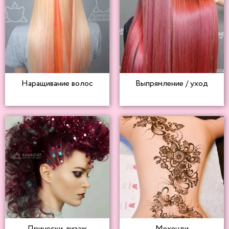
Наращивание волос
Выпрямление / уход
Прически, визаж
Мехенди