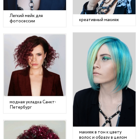
Легкий мейк для
креативный макияж
фотосессии
модная укладка Санкт-
Петербург
макияж в тон к цвету
волос и образу в целом