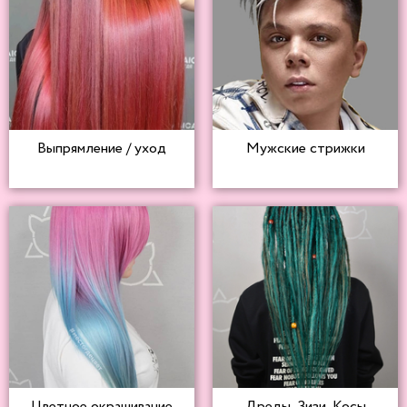
Выпрямление / уход
Мужские стрижки
Цветное окрашивание
Дреды, Зизи, Косы