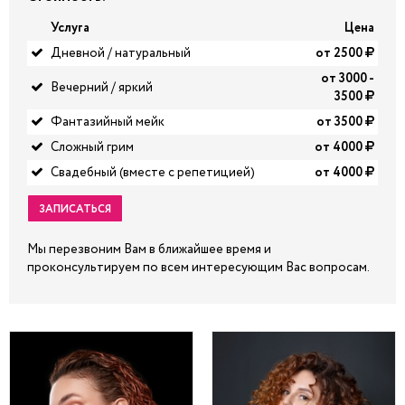
Услуга
Цена
Дневной / натуральный
от 2500
от 3000 -
Вечерний / яркий
3500
Фантазийный мейк
от 3500
Сложный грим
от 4000
Свадебный (вместе с репетицией)
от 4000
ЗАПИСАТЬСЯ
Мы перезвоним Вам в ближайшее время и
проконсультируем по всем интересующим Вас вопросам.