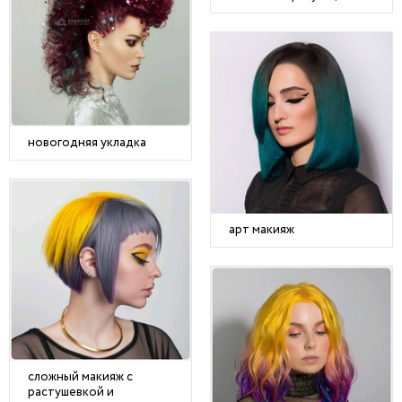
новогодняя укладка
арт макияж
сложный макияж с
растушевкой и