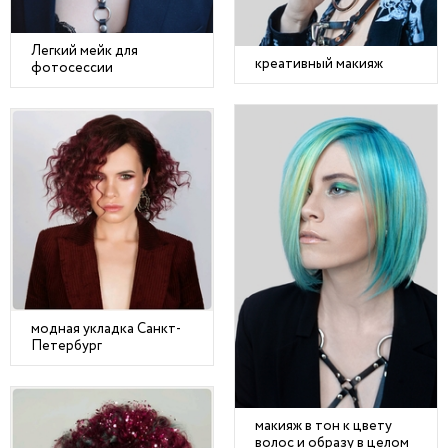
Легкий мейк для
креативный макияж
фотосессии
модная укладка Санкт-
Петербург
макияж в тон к цвету
волос и образу в целом