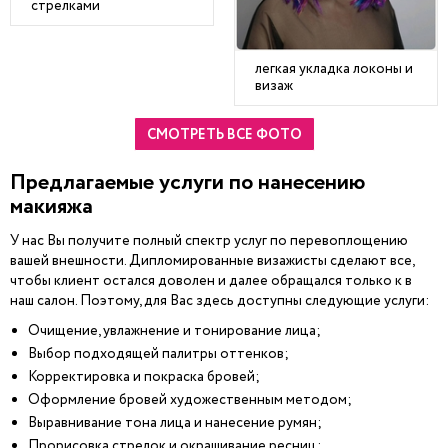
стрелками
легкая укладка локоны и
визаж
СМОТРЕТЬ ВСЕ ФОТО
Предлагаемые услуги по нанесению
макияжа
У нас Вы получите полный спектр услуг по перевоплощению
вашей внешности. Дипломированные визажисты сделают все,
чтобы клиент остался доволен и далее обращался только к в
наш салон. Поэтому, для Вас здесь доступны следующие услуги:
Очищение, увлажнение и тонирование лица;
Выбор подходящей палитры оттенков;
Корректировка и покраска бровей;
Оформление бровей художественным методом;
Выравнивание тона лица и нанесение румян;
Прорисовка стрелок и окрашивание ресниц;