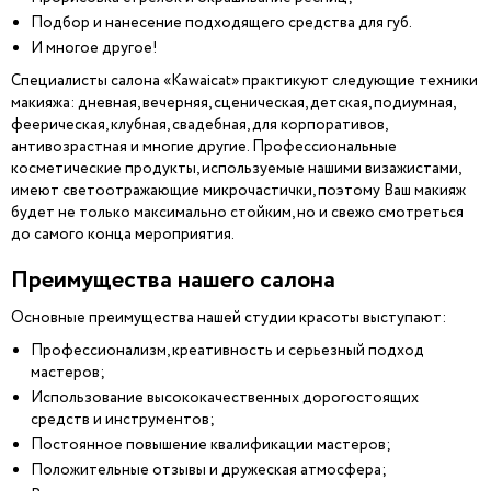
Подбор и нанесение подходящего средства для губ.
И многое другое!
Специалисты салона «Kawaicat» практикуют следующие техники
макияжа: дневная, вечерняя, сценическая, детская, подиумная,
феерическая, клубная, свадебная, для корпоративов,
антивозрастная и многие другие. Профессиональные
косметические продукты, используемые нашими визажистами,
имеют светоотражающие микрочастички, поэтому Ваш макияж
будет не только максимально стойким, но и свежо смотреться
до самого конца мероприятия.
Преимущества нашего салона
Основные преимущества нашей студии красоты выступают:
Профессионализм, креативность и серьезный подход
мастеров;
Использование высококачественных дорогостоящих
средств и инструментов;
Постоянное повышение квалификации мастеров;
Положительные отзывы и дружеская атмосфера;