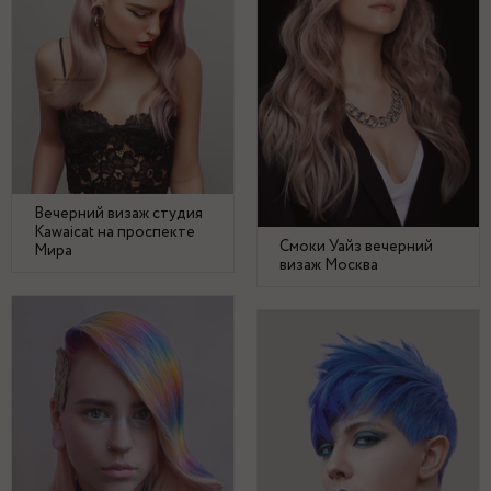
Вечерний визаж студия
Kawaicat на проспекте
Смоки Уайз вечерний
Мира
визаж Москва