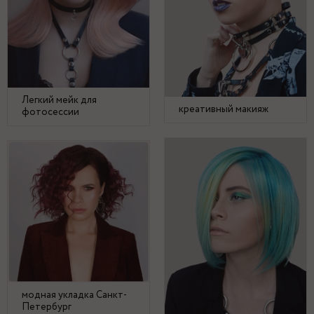
Легкий мейк для
креативный макияж
фотосессии
модная укладка Санкт-
Петербург