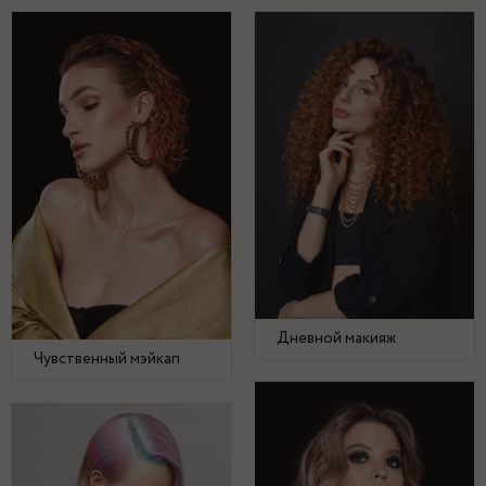
Дневной макияж
Чувственный мэйкап