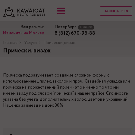
ЗАПИСАТЬСЯ
Ваш регион:
Петербург
BUSINESS
8 (812) 670-98-88
Изменить на Москву
Главная
Услуги
Прически, визаж
Прически, визаж
Прическа подразумевает создание сложной формы с
использованием шпилек, заколок и проч. Свадебная укладка или
прическа на торжественный прием - это именно то что мы
имеем ввиду под словом "прическа" в нашем прайсе. Стоимость
указана без учета дополнительных волос, цветов и украшений.
Наценка за выезд на дом: 30%