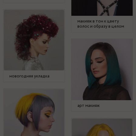
макияж в тон к цвету
волос и образу в целом
новогодняя укладка
арт макияж