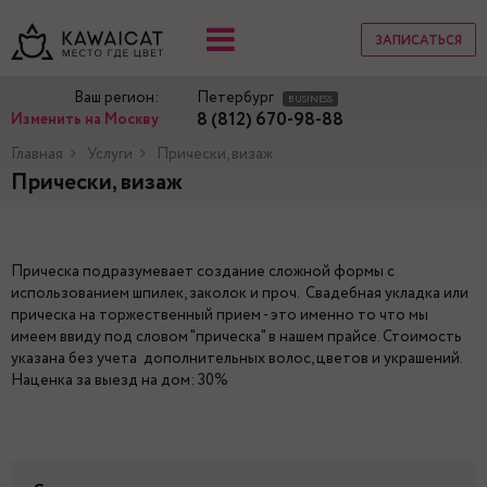
ЗАПИСАТЬСЯ
Ваш регион:
Петербург
BUSINESS
8 (812) 670-98-88
Изменить на Москву
Главная
Услуги
Прически, визаж
Прически, визаж
Прическа подразумевает создание сложной формы с
использованием шпилек, заколок и проч. Свадебная укладка или
прическа на торжественный прием - это именно то что мы
имеем ввиду под словом "прическа" в нашем прайсе. Стоимость
указана без учета дополнительных волос, цветов и украшений.
Наценка за выезд на дом: 30%