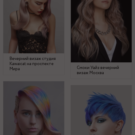
Вечерний визаж студия
Kawaicat на проспекте
Смоки Уайз вечерний
Мира
визаж Москва