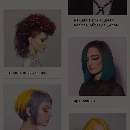
макияж в тон к цвету
волос и образу в целом
новогодняя укладка
арт макияж