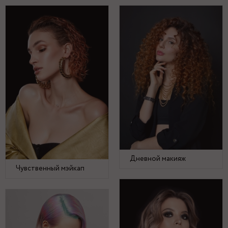
Дневной макияж
Чувственный мэйкап