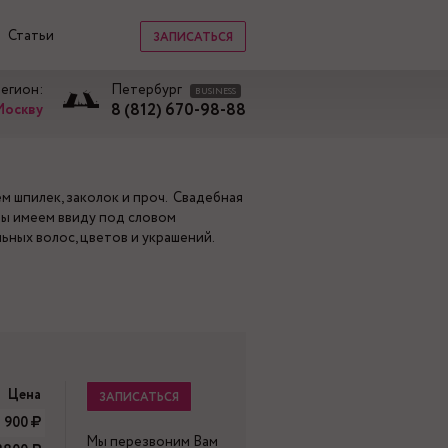
Статьи
ЗАПИСАТЬСЯ
регион:
Петербург
BUSINESS
8 (812) 670-98-88
Москву
 шпилек, заколок и проч. Свадебная
мы имеем ввиду под словом
ьных волос, цветов и украшений.
Цена
ЗАПИСАТЬСЯ
 900
Мы перезвоним Вам