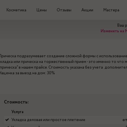
Косметика
Цены
Отзывы
Акции
Мастера
Ваш 
Изменить на 
Прическа подразумевает создание сложной формы с использованием
укладка или прическа на торжественный прием - это именно то что 
"прическа" в нашем прайсе. Стоимость указана без учета дополнител
Наценка за выезд на дом: 30%
Стоимость:
Услуга
Укладка деловая или простое плетение
от