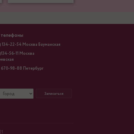
 телефоны
) 134-22-54 Москва Бауманская
)134-56-11 Москва
еевская
) 670-98-88 Петербург
Записаться
21