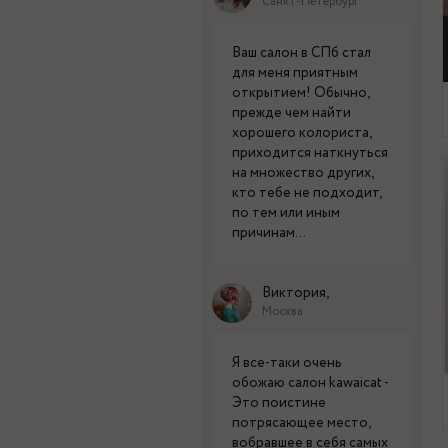
Санкт-Петербург
Ваш салон в СПб стал
для меня приятным
открытием! Обычно,
прежде чем найти
хорошего колориста,
приходится наткнуться
на множество других,
кто тебе не подходит,
по тем или иным
причинам...
Виктория,
Москва
Я все-таки очень
обожаю салон kawaicat -
Это поистине
потрясающее место,
вобравшее в себя самых