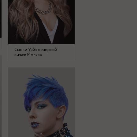
Смоки Уайз вечерний
визаж Москва