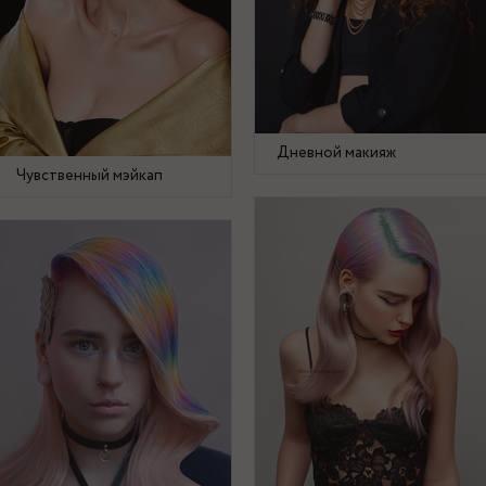
Дневной макияж
Чувственный мэйкап