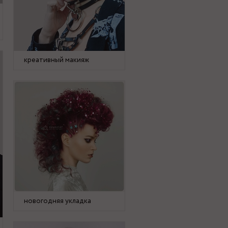
креативный макияж
новогодняя укладка