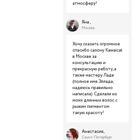
атмосферу!
Яна ,
Москва
Хочу сказать огромное
спасибо салону Kawaicat
в Москве за
консультацию и
прекрасную работу, а
также мастеру Ладе
(полное имя Эллада,
надеюсь правильно
написала). Сделали из
моих длинных волос с
рыжим пигментом
такую красоту!
Анастасия,
Санкт-Петербург