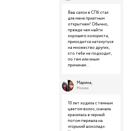
Ваш салон в СПб стал
для меня приятным
открытием! Обычно,
прежде чем найти
хорошего колориста,
приходится наткнуться
на множество других,
кто тебе не подходит,
по тем или иным
причинам...
Марина,
Москва
10 лет ходила с темным
цветом волос, сначала
красилась в черный
потом перешла на
«горький шоколад».