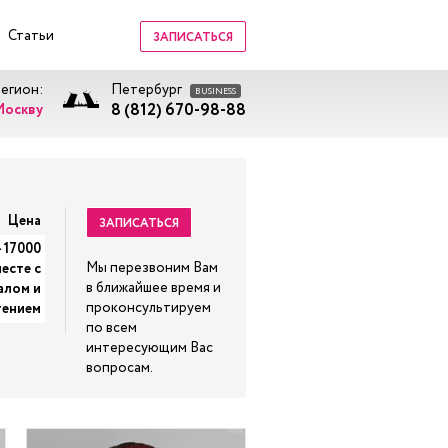
Статьи
ЗАПИСАТЬСЯ
регион:
Петербург
BUSINESS
8 (812) 670-98-88
Москву
Цена
ЗАПИСАТЬСЯ
- 17000
Мы перезвоним Вам
есте с
в ближайшее время и
алом и
проконсультируем
тением
по всем
интересующим Вас
вопросам.