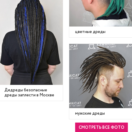
цветные дреды
Дедреды безопасные
дреды заплести в Москве
мужские дреды
СМОТРЕТЬ ВСЕ ФОТО