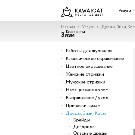
Услуги
Главная
Услуги
Дреды, Зизи, Ко
Контакты
Зизи
Работы для журналов
Классическое окрашивание
Цветное окрашивание
Женские стрижки
Мужские стрижки
Наращивание волос
Выпрямление / уход
Прически, визаж
Дреды, Зизи, Косы
Брейды
Де-дреды
Опасные дреды