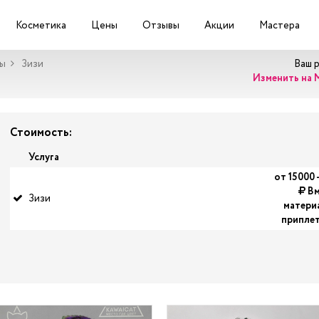
Косметика
Цены
Отзывы
Акции
Мастера
сы
Зизи
Ваш 
Изменить на 
Стоимость:
Услуга
от 15000 
Вм
Зизи
матери
припле