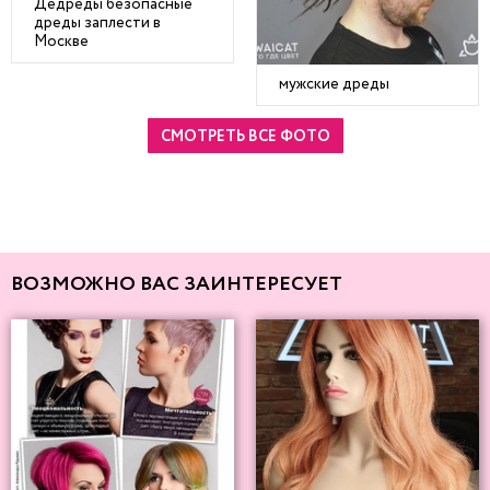
Дедреды безопасные
дреды заплести в
Москве
мужские дреды
СМОТРЕТЬ ВСЕ ФОТО
ВОЗМОЖНО ВАС ЗАИНТЕРЕСУЕТ