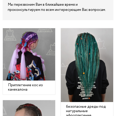
Мы перезвоним Вам в ближайшее время и
проконсультируем по всем интересующим Вас вопросам.
Приплетение кос из
канекалона
безопасные дреды под
натуральные
афроплетение