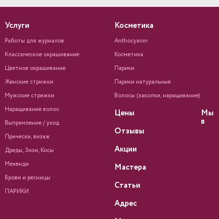
Услуги
Косметика
Работы для журналов
Anthocyanin
Классическое окрашивание
Косметика
Цветное окрашивание
Парики
Женские стрижки
Парики натуральные
Мужские стрижки
Волосы (заколки, наращивание)
Наращивание волос
Цены
Мы
в
Выпрямление / уход
Отзывы
Прически, визаж
Акции
Дреды, Зизи, Косы
Мехенди
Мастера
Брови и ресницы
Статьи
ПАРИКИ
Адрес