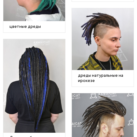
цветные дреды
дреды натуральные на
ирокезе