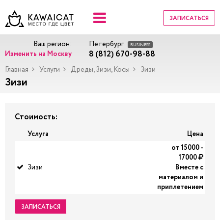
ЗАПИСАТЬСЯ
Ваш регион:
Петербург
BUSINESS
8 (812) 670-98-88
Изменить на Москву
Главная
Услуги
Дреды, Зизи, Косы
Зизи
Зизи
Стоимость:
Услуга
Цена
от 15000 -
17000
Зизи
Вместе с
материалом и
приплетением
ЗАПИСАТЬСЯ