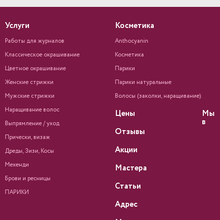
Услуги
Косметика
Работы для журналов
Anthocyanin
Классическое окрашивание
Косметика
Цветное окрашивание
Парики
Женские стрижки
Парики натуральные
Мужские стрижки
Волосы (заколки, наращивание)
Наращивание волос
Цены
Мы
в
Выпрямление / уход
Отзывы
Прически, визаж
Акции
Дреды, Зизи, Косы
Мехенди
Мастера
Брови и ресницы
Статьи
ПАРИКИ
Адрес