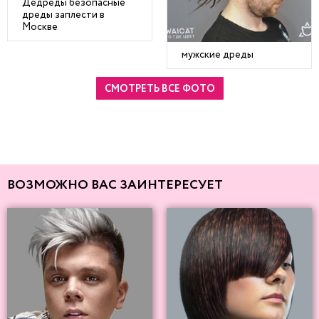
Дедреды безопасные
дреды заплести в
Москве
мужские дреды
СМОТРЕТЬ ВСЕ ФОТО
ВОЗМОЖНО ВАС ЗАИНТЕРЕСУЕТ