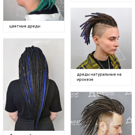
цветные дреды
дреды натуральные на
ирокезе