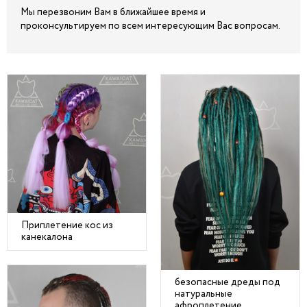
Мы перезвоним Вам в ближайшее время и
проконсультируем по всем интересующим Вас вопросам.
Приплетение кос из
канекалона
безопасные дреды под
натуральные
афроплетение