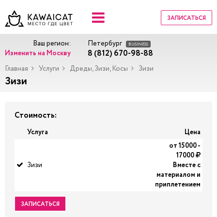
ЗАПИСАТЬСЯ
Ваш регион:
Петербург
BUSINESS
8 (812) 670-98-88
Изменить на Москву
Главная
Услуги
Дреды, Зизи, Косы
Зизи
Зизи
Стоимость:
Услуга
Цена
от 15000 -
17000
Зизи
Вместе с
материалом и
приплетением
ЗАПИСАТЬСЯ