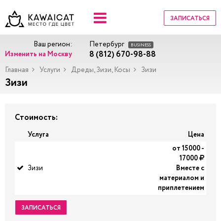
ЗАПИСАТЬСЯ
Ваш регион:
Петербург
BUSINESS
8 (812) 670-98-88
Изменить на Москву
Главная
Услуги
Дреды, Зизи, Косы
Зизи
Зизи
Стоимость:
Услуга
Цена
от 15000 -
17000
Зизи
Вместе с
материалом и
приплетением
ЗАПИСАТЬСЯ