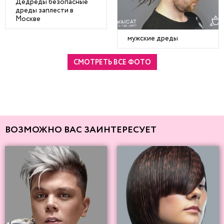
Дедреды безопасные
дреды заплести в
Москве
мужские дреды
СМОТРЕТЬ ВСЕ ФОТО
ВОЗМОЖНО ВАС ЗАИНТЕРЕСУЕТ