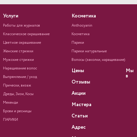
Услуги
Косметика
Работы для журналов
Anthocyanin
Классическое окрашивание
Косметика
Цветное окрашивание
Парики
Женские стрижки
Парики натуральные
Мужские стрижки
Волосы (заколки, наращивание)
Наращивание волос
Цены
Мы
в
Выпрямление / уход
Отзывы
Прически, визаж
Акции
Дреды, Зизи, Косы
Мехенди
Мастера
Брови и ресницы
Статьи
ПАРИКИ
Адрес