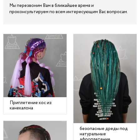
Мы перезвоним Вам в ближайшее время и
проконсультируем по всем интересующим Вас вопросам.
Приплетение кос из
канекалона
безопасные дреды под
натуральные
афроплетение