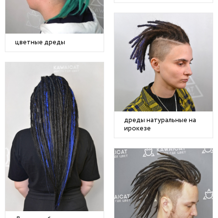
цветные дреды
дреды натуральные на
ирокезе