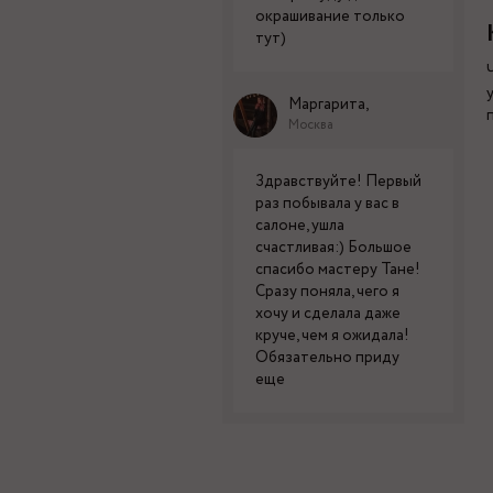
окрашивание только
тут)
Маргарита,
Москва
Здравствуйте! Первый
раз побывала у вас в
салоне, ушла
счастливая:) Большое
спасибо мастеру Тане!
Сразу поняла, чего я
хочу и сделала даже
круче, чем я ожидала!
Обязательно приду
еще