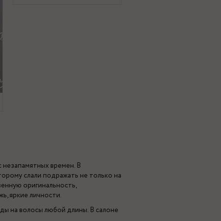
с незапамятных времен. В
торому слали подражать не только на
твенную оригинальность,
ь, яркие личности.
ды на волосы любой длины. В салоне