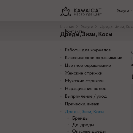
Услуги
Главная
Услуги
Дреды, Зизи, Ко
Контакты
Дреды, Зизи, Косы
Работы для журналов
Классическое окрашивание
Цветное окрашивание
Женские стрижки
Мужские стрижки
Наращивание волос
Выпрямление / уход
Прически, визаж
Дреды, Зизи, Косы
Брейды
Де-дреды
Опасные дреды