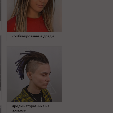
комбинированные дреды
дреды натуральные на
ирокезе