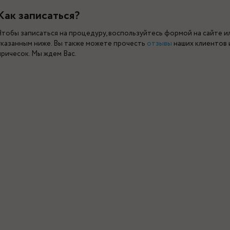
Как записаться?
Чтобы записаться на процедуру, воспользуйтесь формой на сайте 
указанным ниже. Вы также можете прочесть
отзывы
наших клиентов
причесок. Мы ждем Вас.