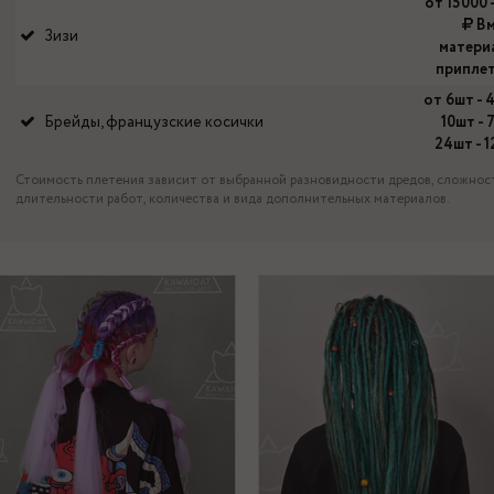
от 15000 
Вм
Зизи
матери
припле
от 6шт - 
Брейды, французские косички
10шт -
24шт - 
Стоимость плетения зависит от выбранной разновидности дредов, сложнос
длительности работ, количества и вида дополнительных материалов.