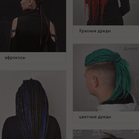
Красные дреды
афрокосы
цветные дреды