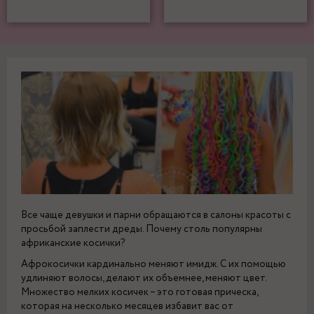
Все чаще девушки и парни обращаются в салоны красоты с
просьбой заплести дреды. Почему столь популярны
африканские косички?
Афрокосички кардинально меняют имидж. С их помощью
удлиняют волосы, делают их объемнее, меняют цвет.
Множество мелких косичек – это готовая прическа,
которая на несколько месяцев избавит вас от