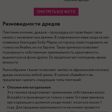
мужские дреды
СМОТРЕТЬ ВСЕ ФОТО
Разновидности дредов
Плетение косичек, дредов – процедура, которая берет свое
начало с незапамятных времен. В современном мире мода на них
появилась благодаря Бобу Марли, которому слали подражать не
только на Ямайке, но и в Европе. Такая прическа позволяет
подчеркнуть собственную оригинальность, креативность,
выделиться на фоне других. Ее предпочитает молодежь, яркие
личности.
Разнообразие техник позволяет заплести африканские косички,
дреды на волосы любой длины. В салоне «Кавайкэт» мы
предлагаем сделать следующие типы плетений:
Опасные или натуральные.
Эта техника предполагает применение собственных волос.
Вся работа производится только с ними. Готовая прическа
при коррекции и должном уходе может носиться около 1
года. Для придания оригинальности мы можем провести