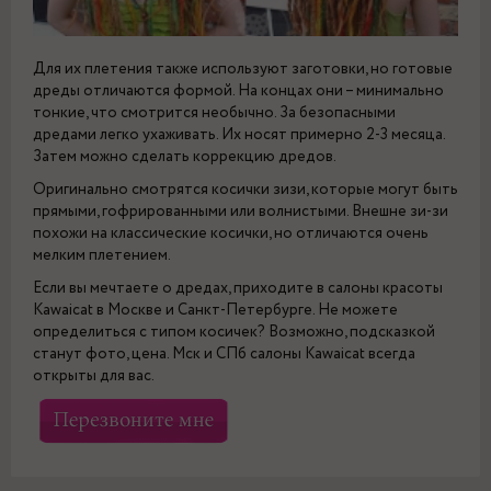
Для их плетения также используют заготовки, но готовые
дреды отличаются формой. На концах они – минимально
тонкие, что смотрится необычно. За безопасными
дредами легко ухаживать. Их носят примерно 2-3 месяца.
Затем можно сделать коррекцию дредов.
Оригинально смотрятся косички зизи, которые могут быть
прямыми, гофрированными или волнистыми. Внешне зи-зи
похожи на классические косички, но отличаются очень
мелким плетением.
Если вы мечтаете о дредах, приходите в салоны красоты
Kawaicat в Москве и Санкт-Петербурге. Не можете
определиться с типом косичек? Возможно, подсказкой
станут фото, цена. Мск и СПб салоны Kawaicat всегда
открыты для вас.