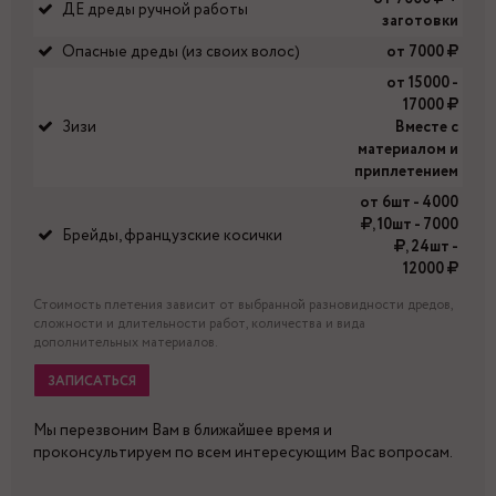
ДЕ дреды ручной работы
заготовки
Опасные дреды (из своих волос)
от 7000
от 15000 -
17000
Зизи
Вместе с
материалом и
приплетением
от 6шт - 4000
, 10шт - 7000
Брейды, французские косички
, 24шт -
12000
Стоимость плетения зависит от выбранной разновидности дредов,
сложности и длительности работ, количества и вида
дополнительных материалов.
ЗАПИСАТЬСЯ
Мы перезвоним Вам в ближайшее время и
проконсультируем по всем интересующим Вас вопросам.