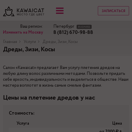
ЗАПИСАТЬСЯ
Ваш регион:
Петербург
BUSINESS
8 (812) 670-98-88
Изменить на Москву
Главная
Услуги
Дреды, Зизи, Косы
Дреды, Зизи, Косы
Салон «Kawaicat» предлагает Вам услугу плетения дредов на
любую длину волос различными методами. Позвольте придать
себе яркость, индивидуальность и выделиться в обществе. Наши
мастера воплотят в жизнь самые смелые фантазии.
Цены на плетение дредов у нас
Стоимость:
Услуга
Цена
от 7000
+