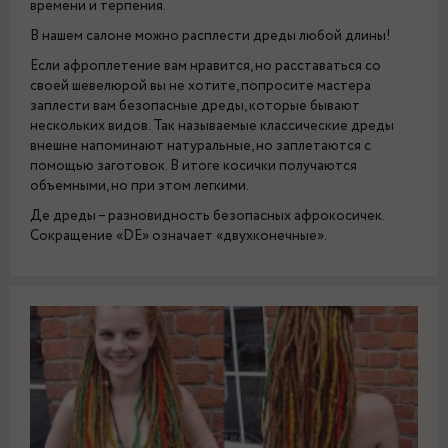
времени и терпения.
В нашем салоне можно расплести дреды любой длины!
Если афроплетение вам нравится, но расставаться со
своей шевелюрой вы не хотите, попросите мастера
заплести вам безопасные дреды, которые бывают
нескольких видов. Так называемые классические дреды
внешне напоминают натуральные, но заплетаются с
помощью заготовок. В итоге косички получаются
объемными, но при этом легкими.
Де дреды – разновидность безопасных афрокосичек.
Сокращение «DE» означает «двухконечные».