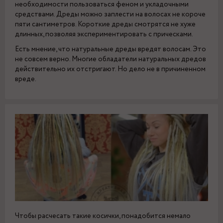
необходимости пользоваться феном и укладочными
средствами. Дреды можно заплести на волосах не короче
пяти сантиметров. Короткие дреды смотрятся не хуже
длинных, позволяя экспериментировать с прическами.
Есть мнение, что натуральные дреды вредят волосам. Это
не совсем верно. Многие обладатели натуральных дредов
действительно их отстригают. Но дело не в причиненном
вреде.
Чтобы расчесать такие косички, понадобится немало