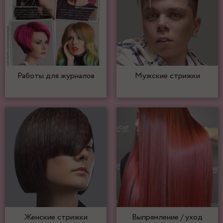
Работы для журналов
Мужские стрижки
Женские стрижки
Выпрямление / уход