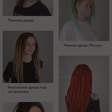
Мужские дреды
Нежные дреды Москва
Безопасные дреды под
натуральные