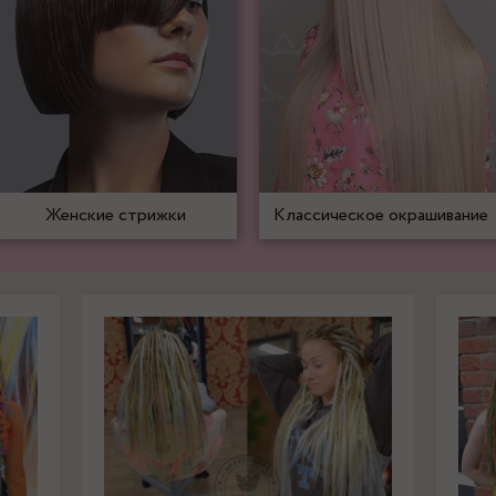
Женские стрижки
Классическое окрашивание