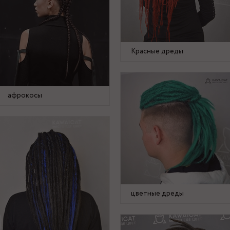
Красные дреды
афрокосы
цветные дреды