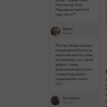
супер! Музыка супер!
Моя мастер Анна
Марьевская просто 8
чудо света!!!
Дарья,
Москва
Мастер Эллада сделала
мне шикарный блонд на
азиатские волосы, даже
не надеялась, что такой
выйдет! очень
довольна результатом,
теперь буду делать
окрашивание только
тут)
Екатерина,
Москва