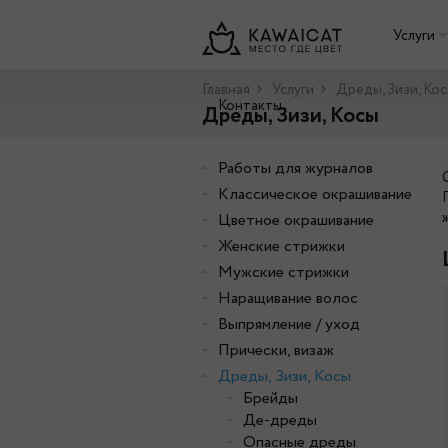
Услуги
Главная
Услуги
Дреды, Зизи, Ко
Контакты
Дреды, Зизи, Косы
Работы для журналов
Классическое окрашивание
Цветное окрашивание
Женские стрижки
Мужские стрижки
Наращивание волос
Выпрямление / уход
Прически, визаж
Дреды, Зизи, Косы
Брейды
Де-дреды
Опасные дреды