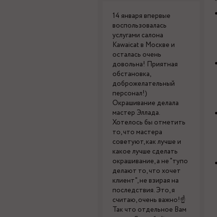
14 января впервые
воспользовалась
услугами салона
Kawaicat в Москве и
осталась очень
довольна! Приятная
обстановка,
доброжелательный
персонал!)
Окрашивание делала
мастер Эллада.
Хотелось бы отметить
то, что мастера
советуют, как лучше и
какое лучше сделать
окрашивание, а не "тупо
делают то, что хочет
клиент", не взирая на
последствия. Это, я
считаю, очень важно!☝
Так что отдельное Вам