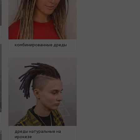
комбинированные дреды
дреды натуральные на
ирокезе