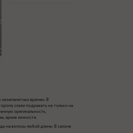
с незапамятных времен. В
торому слали подражать не только на
твенную оригинальность,
ь, яркие личности.
ды на волосы любой длины. В салоне