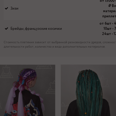
от 15000 
Вм
Зизи
матери
припле
от 6шт - 
Брейды, французские косички
10шт -
24шт - 
Стоимость плетения зависит от выбранной разновидности дредов, сложнос
длительности работ, количества и вида дополнительных материалов.