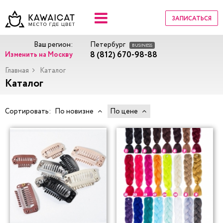
ЗАПИСАТЬСЯ
Ваш регион:
Петербург
BUSINESS
8 (812) 670-98-88
Изменить на Москву
Главная
Каталог
Каталог
Сортировать:
По новизне
По цене