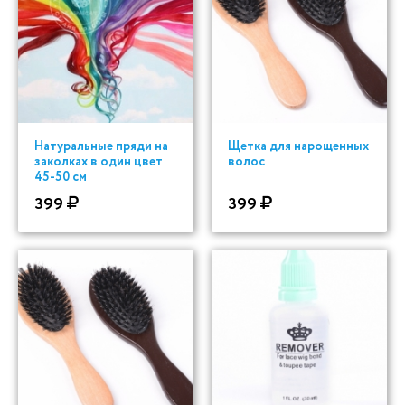
Натуральные пряди на
Щетка для нарощенных
заколках в один цвет
волос
45-50 см
399
399