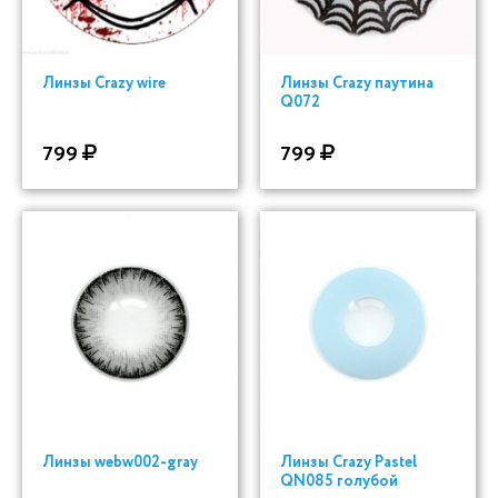
Линзы Crazy wire
Линзы Crazy паутина
Q072
799
799
Линзы webw002-gray
Линзы Crazy Pastel
QN085 голубой