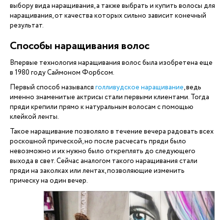
выбору вида наращивания, а также выбрать и купить волосы для
наращивания, от качества которых сильно зависит конечный
результат.
Способы наращивания волос
Впервые технология наращивания волос была изобретена еще
в 1980 году Саймоном Форбсом.
Первый способ назывался
голливудское наращивание
, ведь
именно знаменитые актрисы стали первыми клиентами. Тогда
пряди крепили прямо к натуральным волосам с помощью
клейкой ленты.
Такое наращивание позволяло в течение вечера радовать всех
роскошной прической, но после расчесать пряди было
невозможно и их нужно было откреплять до следующего
выхода в свет. Сейчас аналогом такого наращивания стали
пряди на заколках или лентах, позволяющие изменить
прическу на один вечер.