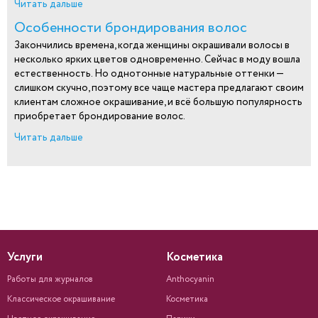
Читать дальше
Особенности брондирования волос
Закончились времена, когда женщины окрашивали волосы в
несколько ярких цветов одновременно. Сейчас в моду вошла
естественность. Но однотонные натуральные оттенки —
слишком скучно, поэтому все чаще мастера предлагают своим
клиентам сложное окрашивание, и всё большую популярность
приобретает брондирование волос.
Читать дальше
Услуги
Косметика
Работы для журналов
Anthocyanin
Классическое окрашивание
Косметика