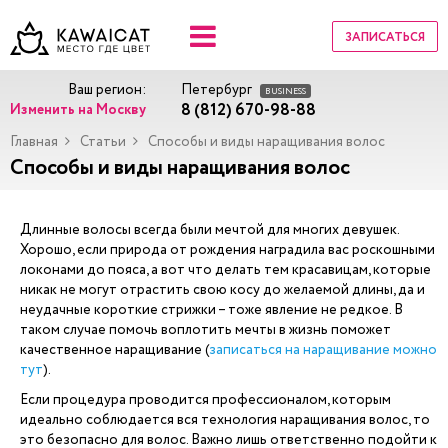
ЗАПИСАТЬСЯ
Ваш регион:
Петербург
BUSINESS
8 (812) 670-98-88
Изменить на Москву
Главная
Статьи
Способы и виды наращивания волос
Способы и виды наращивания волос
Длинные волосы всегда были мечтой для многих девушек.
Хорошо, если природа от рождения наградила вас роскошными
локонами до пояса, а вот что делать тем красавицам, которые
никак не могут отрастить свою косу до желаемой длины, да и
неудачные короткие стрижки – тоже явление не редкое. В
таком случае помочь воплотить мечты в жизнь поможет
качественное наращивание (
записаться на наращивание можно
тут
).
Если процедура проводится профессионалом, которым
идеально соблюдается вся технология наращивания волос, то
это безопасно для волос. Важно лишь ответственно подойти к