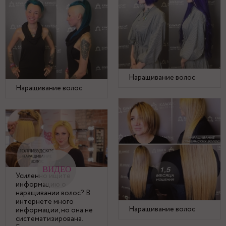
Наращивание волос
Наращивание волос
Усиленно ищите
информацию о
наращивании волос? В
интернете много
Наращивание волос
информации, но она не
систематизирована.