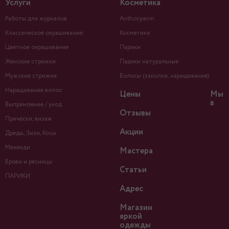
Услуги
Косметика
Работы для журналов
Anthocyanin
Классическое окрашивание
Косметика
Цветное окрашивание
Парики
Женские стрижки
Парики натуральные
Мужские стрижки
Волосы (заколки, наращивание)
Наращивание волос
Цены
Мы
в
Выпрямление / уход
Отзывы
Прически, визаж
Акции
Дреды, Зизи, Косы
Мехенди
Мастера
Брови и ресницы
Статьи
ПАРИКИ
Адрес
Магазин
яркой
одежды