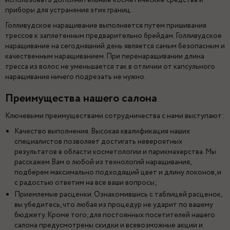
использовать дополнительные косметические средства и
приборы для устранения этих границ.
Голливудское наращивание выполняется путем пришивания
трессов к заплетенным предварительно брейдам. Голливудское
наращивание на сегодняшний день является самым безопасным и
качественным наращиванием. При перенаращивании длина
тресса из волос не уменьшается так в отличии от капсульного
наращивания ничего подрезать не нужно.
Преимущества нашего салона
Ключевыми преимуществами сотрудничества с нами выступают:
Качество выполнения. Высокая квалификация наших
специалистов позволяет достигать невероятных
результатов в области косметологии и парикмахерства. Мы
расскажем Вам о любой из технологий наращивания,
подберем максимально подходящий цвет и длину локонов, и
с радостью ответим на все ваши вопросы;
Приемлемые расценки. Ознакомившись с таблицей расценок,
вы убедитесь, что любая из процедур не ударит по вашему
бюджету. Кроме того, для постоянных посетителей нашего
салона предусмотрены скидки и всевозможные акции и