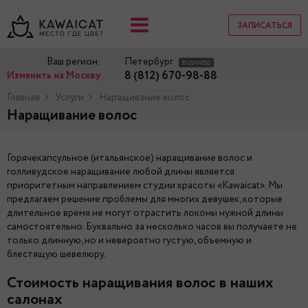
ЗАПИСАТЬСЯ
Ваш регион:
Петербург
BUSINESS
8 (812) 670-98-88
Изменить на Москву
Главная
Услуги
Наращивание волос
Наращивание волос
Горячекапсульное (итальянское) наращивание волос и
голливудское наращивание любой длины является
приоритетным направлением студии красоты «Kawaicat». Мы
предлагаем решение проблемы для многих девушек, которые
длительное время не могут отрастить локоны нужной длины
самостоятельно. Буквально за несколько часов вы получаете не
только длинную, но и невероятно густую, объемную и
блестящую шевелюру.
Стоимость наращивания волос в наших
салонах