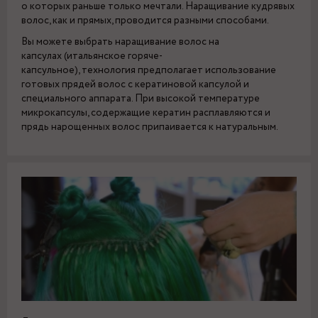
о которых раньше только мечтали. Наращивание кудрявых
волос, как и прямых, проводится разными способами.
Вы можете выбрать наращивание волос на
капсулах (итальянское горяче-
капсульное), технология предполагает использование
готовых прядей волос с кератиновой капсулой и
специального аппарата. При высокой температуре
микрокапсулы, содержащие кератин расплавляются и
прядь нарощенных волос припаивается к натуральным.