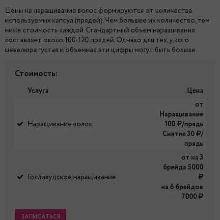
Цены на наращивание волос формируются от количества
используемых капсул (прядей). Чем большее их количество, тем
ниже стоимость каждой. Стандартный объем наращивания
составляет около 100-120 прядей. Однако для тех, у кого
шевелюра густая и объемная эти цифры могут быть больше.
Стоимость:
Услуга
Цена
от
Наращивание
Наращивание волос
100
/прядь
Снятие 30
/
прядь
от на 3
брейда 5000
Голливудское наращивание
на 6 брейдов
7000
ЗАПИСАТЬСЯ