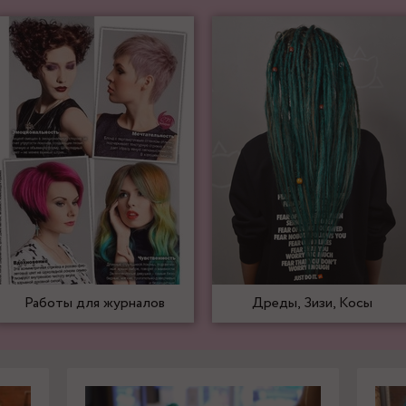
Работы для журналов
Дреды, Зизи, Косы