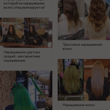
который на наращивании
волос специализируется!
Трессовое наращивание
волос
Наращивание цветных
прядей - альтернатива
окрашиванию
Наращивание волос