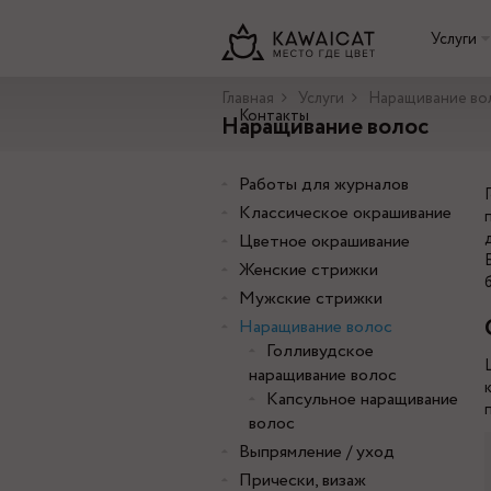
Услуги
Главная
Услуги
Наращивание во
Контакты
Наращивание волос
Работы для журналов
Классическое окрашивание
Цветное окрашивание
Женские стрижки
Мужские стрижки
Наращивание волос
Голливудское
наращивание волос
Капсульное наращивание
волос
Выпрямление / уход
Прически, визаж