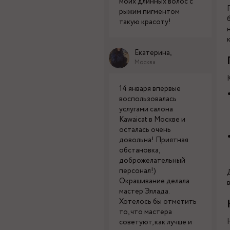
моих длинных волос с
рыжим пигментом
такую красоту!
Екатерина,
Москва
14 января впервые
воспользовалась
услугами салона
Kawaicat в Москве и
осталась очень
довольна! Приятная
обстановка,
доброжелательный
персонал!)
Окрашивание делала
мастер Эллада.
Хотелось бы отметить
то, что мастера
советуют, как лучше и