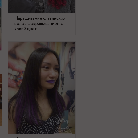
Наращивание славянских
волос с окрашиванием с
яркий цвет